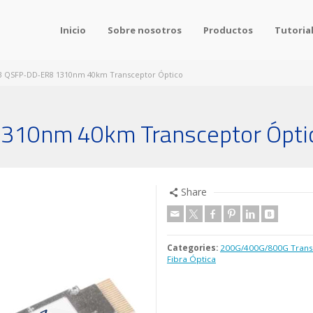
Inicio
Sobre nosotros
Productos
Tutoria
 QSFP-DD-ER8 1310nm 40km Transceptor Óptico
10nm 40km Transceptor Ópti
Share
Categories:
200G/400G/800G Trans
Fibra Óptica