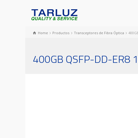
Home
Productos
Transceptores de Fibra Óptica
400GB
400GB QSFP-DD-ER8 13