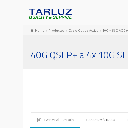
Home
Productos
Cable Óptico Activo
10G ~ 56G AOC (C
40G QSFP+ a 4x 10G SF
General Details
Características