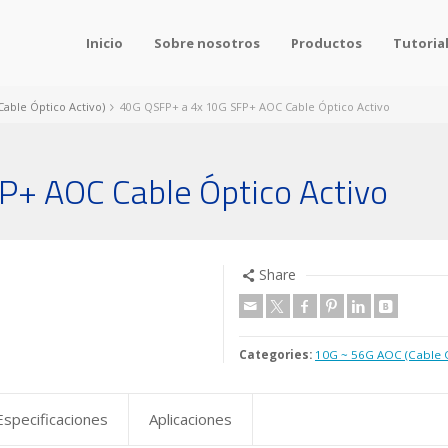
Inicio
Sobre nosotros
Productos
Tutoria
able Óptico Activo)
40G QSFP+ a 4x 10G SFP+ AOC Cable Óptico Activo
P+ AOC Cable Óptico Activo
Share
Categories:
10G ~ 56G AOC (Cable Ó
Especificaciones
Aplicaciones