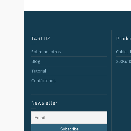
TARLUZ
Produc
Sobre nosotros
Cables
Blog
200G/4
Tutorial
Contáctenos
Newsletter