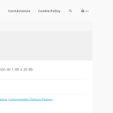
l
Contáctenos
Cookie Policy
es
ión de 1 dB a 30 dB.
ptica
,
Componentes Ópticos Pasivos