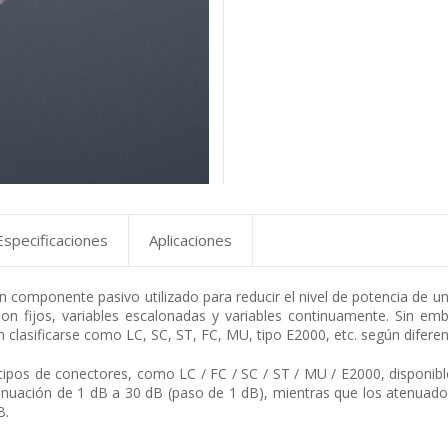
Especificaciones
Aplicaciones
n componente pasivo utilizado para reducir el nivel de potencia de una
on fijos, variables escalonadas y variables continuamente. Sin em
clasificarse como LC, SC, ST, FC, MU, tipo E2000, etc. según diferen
tipos de conectores, como LC / FC / SC / ST / MU / E2000, disponi
enuación de 1 dB a 30 dB (paso de 1 dB), mientras que los atenuado
B.