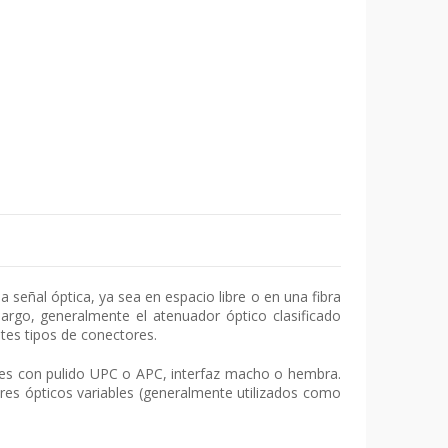
 señal óptica, ya sea en espacio libre o en una fibra
bargo, generalmente el atenuador óptico clasificado
tes tipos de conectores.
bles con pulido UPC o APC, interfaz macho o hembra.
res ópticos variables (generalmente utilizados como