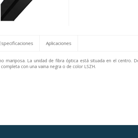
Especificaciones
Aplicaciones
o mariposa. La unidad de fibra óptica está situada en el centro. Do
se completa con una vaina negra o de color LSZH.