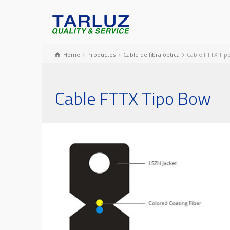
Home
Productos
Cable de fibra óptica
Cable FTTX Tip
Cable FTTX Tipo Bow