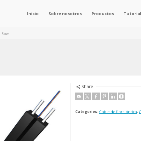
Inicio
Sobre nosotros
Productos
Tutoria
o Bow
Share
Categories:
Cable de fibra óptica
,
C