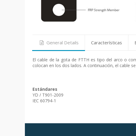
General Details
Características
El cable de la gota de FTTH es tipo del arco o com
colocan en los dos lados. A continuación, el cable 
Estándares
YD / T901-2009
IEC 60794-1