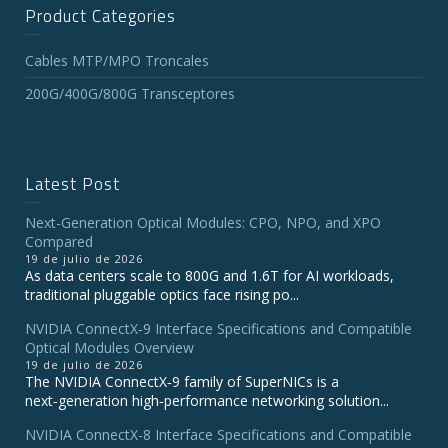
Product Categories
Cables MTP/MPO Troncales
200G/400G/800G Transceptores
Latest Post
Next-Generation Optical Modules: CPO, NPO, and XPO
Compared
19 de julio de 2026
As data centers scale to 800G and 1.6T for AI workloads,
traditional pluggable optics face rising po...
NVIDIA ConnectX‑9 Interface Specifications and Compatible
Optical Modules Overview
19 de julio de 2026
The NVIDIA ConnectX‑9 family of SuperNICs is a
next‑generation high‑performance networking solution...
NVIDIA ConnectX-8 Interface Specifications and Compatible