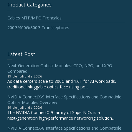
Product Categories
Cables MTP/MPO Troncales
200G/400G/800G Transceptores
Latest Post
Next-Generation Optical Modules: CPO, NPO, and XPO
Compared
19 de julio de 2026
As data centers scale to 800G and 1.6T for AI workloads,
traditional pluggable optics face rising po...
NVIDIA ConnectX‑9 Interface Specifications and Compatible
Optical Modules Overview
19 de julio de 2026
The NVIDIA ConnectX‑9 family of SuperNICs is a
next‑generation high‑performance networking solution...
NVIDIA ConnectX-8 Interface Specifications and Compatible