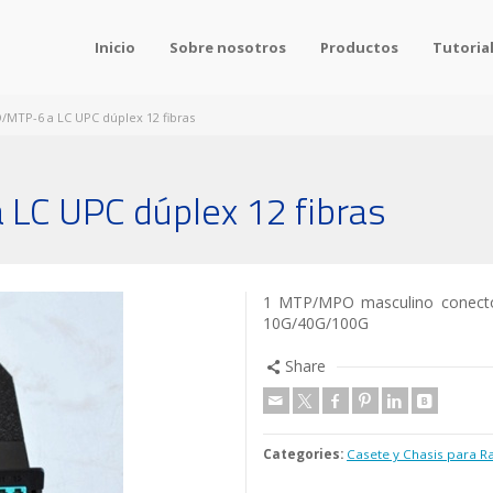
Inicio
Sobre nosotros
Productos
Tutoria
/MTP-6 a LC UPC dúplex 12 fibras
LC UPC dúplex 12 fibras
1 MTP/MPO masculino conector
10G/40G/100G
Share
Categories:
Casete y Chasis para 