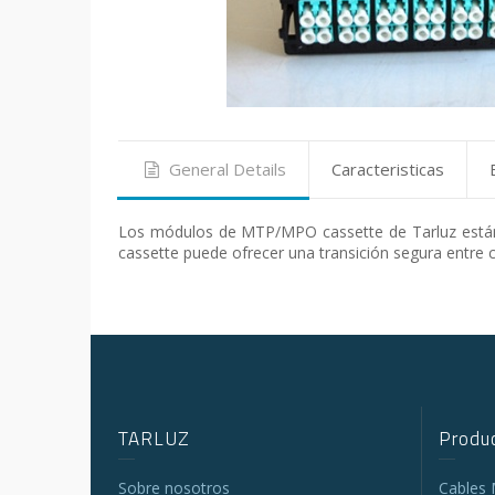
General Details
Caracteristicas
Los módulos de MTP/MPO cassette de Tarluz están e
cassette puede ofrecer una transición segura entre
TARLUZ
Produc
Sobre nosotros
Cables