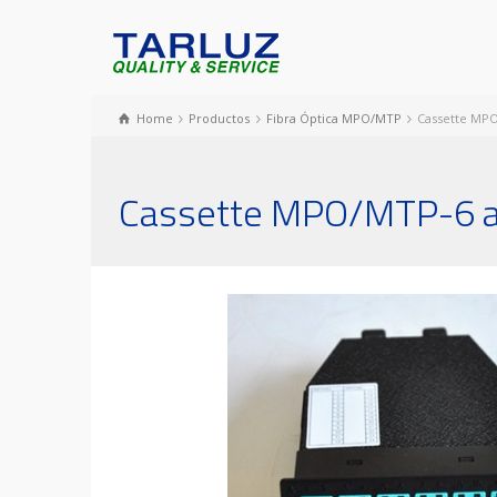
Home
Productos
Fibra Óptica MPO/MTP
Cassette MPO
Cassette MPO/MTP-6 a 