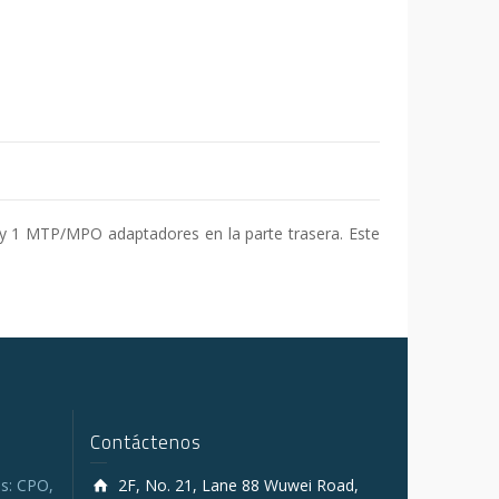
 y 1 MTP/MPO adaptadores en la parte trasera. Este
Contáctenos
s: CPO,
2F, No. 21, Lane 88 Wuwei Road,