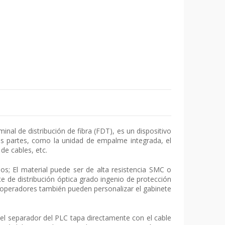
nal de distribución de fibra (FDT), es un dispositivo
as partes, como la unidad de empalme integrada, el
de cables, etc.
s; El material puede ser de alta resistencia SMC o
ete de distribución óptica grado ingenio de protección
os operadores también pueden personalizar el gabinete
el separador del PLC tapa directamente con el cable