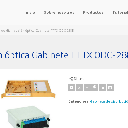
Inicio
Sobre nosotros
Productos
Tutoria
 de distribución óptica Gabinete FTTX ODC-288B
ón óptica Gabinete FTTX ODC-2
Share
Categories:
Gabinete de distribuci