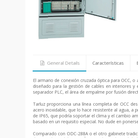
General Details
Características
El armario de conexión cruzada óptica para OCC, o al
diseñado para la gestión de cables en interiores 
separador PLC, el área de empalme por fusión directa,
Tarluz proporciona una línea completa de OCC desd
acero inoxidable, que lo hace resistente al agua, a p
de IP65, que podría soportar el clima y el cambio am
basado en un requisito especial. No dude en ponerse
Comparado con ODC-288A o el otro gabinete tradicio