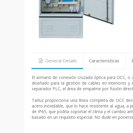
General Details
Caracteristicas
El armario de conexión cruzada óptica para OCC, o al
diseñado para la gestión de cables en interiores 
separador PLC, el área de empalme por fusión directa,
Tarluz proporciona una línea completa de OCC desd
acero inoxidable, que lo hace resistente al agua, a p
de IP65, que podría soportar el clima y el cambio am
basado en un requisito especial. No dude en ponerse