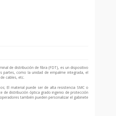
nal de distribución de fibra (FDT), es un dispositivo
as partes, como la unidad de empalme integrada, el
de cables, etc.
s; El material puede ser de alta resistencia SMC o
ete de distribución óptica grado ingenio de protección
os operadores también pueden personalizar el gabinete