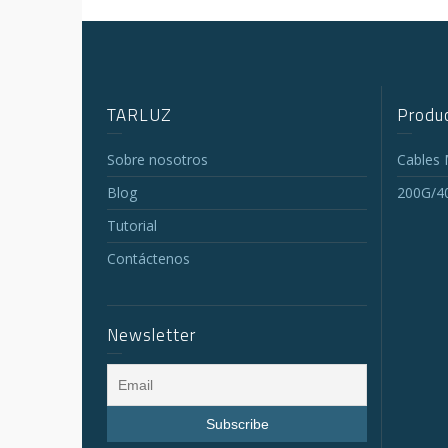
TARLUZ
Produc
Sobre nosotros
Cables
Blog
200G/4
Tutorial
Contáctenos
Newsletter