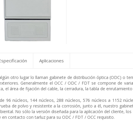
Especificación
Aplicaciones
gún otro lugar lo llaman gabinete de distribución óptica (ODC) o termi
y exteriores. Generalmente el OCC / ODC / FDT se compone de vari
 el área de fijación del cable, la cerradura, la tabla de enrutamiento 
e 96 núcleos, 144 núcleos, 288 núcleos, 576 núcleos a 1152 núcleo
rueba de polvo y resistente a la corrosión, junto a él, nuestro gabin
biental. No sólo la versión diseñada para la aplicación del cliente, l
 en contacto con tarluz para su ODC / FDT / OCC requisito.