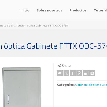
Inicio
Sobre nosotros
Productos
Tutoria
nete de distribución óptica Gabinete FTTX ODC-576A
ón óptica Gabinete FTTX ODC-5
Share
Categories:
Gabinete de distribuci