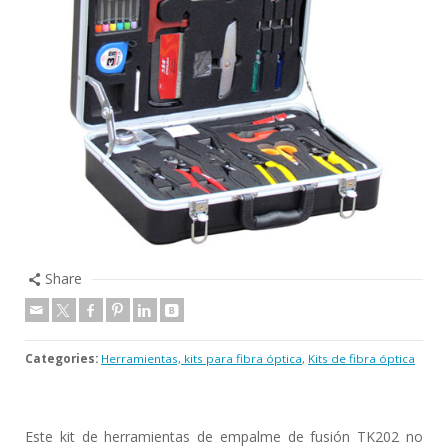
Share
Categories:
Herramientas, kits para fibra óptica
,
Kits de fibra óptica
Este kit de herramientas de empalme de fusión TK202 no