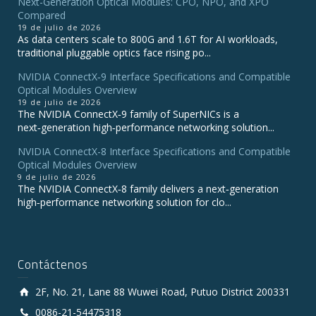
Next-Generation Optical Modules: CPO, NPO, and XPO
Compared
19 de julio de 2026
As data centers scale to 800G and 1.6T for AI workloads,
traditional pluggable optics face rising po...
NVIDIA ConnectX‑9 Interface Specifications and Compatible
Optical Modules Overview
19 de julio de 2026
The NVIDIA ConnectX‑9 family of SuperNICs is a
next‑generation high‑performance networking solution...
NVIDIA ConnectX-8 Interface Specifications and Compatible
Optical Modules Overview
9 de julio de 2026
The NVIDIA ConnectX‑8 family delivers a next‑generation
high‑performance networking solution for clo...
Contáctenos
2F, No. 21, Lane 88 Wuwei Road, Putuo District 200331
0086-21-54475318