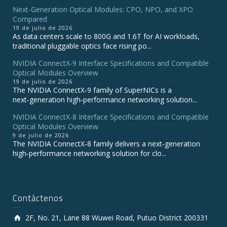
Next-Generation Optical Modules: CPO, NPO, and XPO
Compared
19 de julio de 2026
As data centers scale to 800G and 1.6T for AI workloads,
traditional pluggable optics face rising po...
NVIDIA ConnectX‑9 Interface Specifications and Compatible
Optical Modules Overview
19 de julio de 2026
The NVIDIA ConnectX‑9 family of SuperNICs is a
next‑generation high‑performance networking solution...
NVIDIA ConnectX-8 Interface Specifications and Compatible
Optical Modules Overview
9 de julio de 2026
The NVIDIA ConnectX‑8 family delivers a next‑generation
high‑performance networking solution for clo...
Contáctenos
2F, No. 21, Lane 88 Wuwei Road, Putuo District 200331