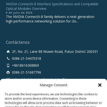
NVIDIA ConnectX-8 Interface Specifications and Compatible
Optical Modules Overview
9 de julio de 2026
The NVIDIA ConnectX‑8 family delivers a next‑generation
high‑performance networking solution for clo...
Contáctenos
2F, No. 21, Lane 88 Wuwei Road, Putuo District 200331
0086-21-54475318
+8618616368869
0086-21-51687796
sales # tarluz.com (change # to @)
Manage Consent
To provide the best experiences, we use technologies like cookies to
store and/or access device information. Consenting to these
technologies will allow us to process data such as browsing behavior or