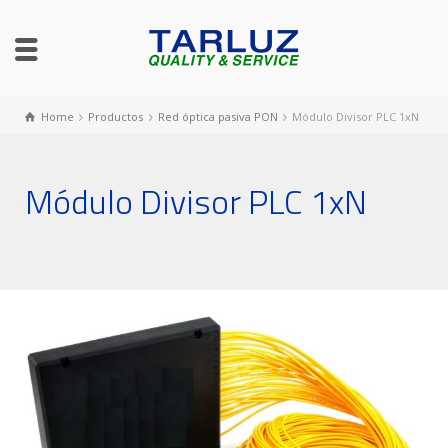
Home
Productos
Red óptica pasiva PON
Módulo Divisor PLC 1xN
Módulo Divisor PLC 1xN