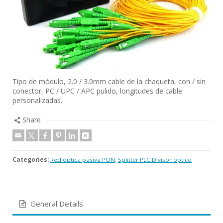
Tipo de módulo, 2.0 / 3.0mm cable de la chaqueta, con / sin
conector, PC / UPC / APC pulido, longitudes de cable
personalizadas.
Share
Categories:
Red óptica pasiva PON
,
Splitter PLC Divisor óptico
General Details