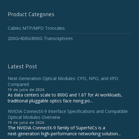
Product Categories
Cables MTP/MPO Troncales
200G/400G/800G Transceptores
Latest Post
Next-Generation Optical Modules: CPO, NPO, and XPO
Compared
19 de julio de 2026
As data centers scale to 800G and 1.6T for AI workloads,
traditional pluggable optics face rising po...
NVIDIA ConnectX‑9 Interface Specifications and Compatible
Optical Modules Overview
19 de julio de 2026
The NVIDIA ConnectX‑9 family of SuperNICs is a
next‑generation high‑performance networking solution...