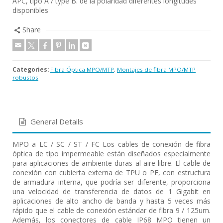
APC, tipo A / type B. de la polaridad diferentes longitudes
disponibles
Share
Categories:
Fibra Óptica MPO/MTP
,
Montajes de fibra MPO/MTP
robustos
General Details
MPO a LC / SC / ST / FC Los cables de conexión de fibra
óptica de tipo impermeable están diseñados especialmente
para aplicaciones de ambiente duras al aire libre. El cable de
conexión con cubierta externa de TPU o PE, con estructura
de armadura interna, que podría ser diferente, proporciona
una velocidad de transferencia de datos de 1 Gigabit en
aplicaciones de alto ancho de banda y hasta 5 veces más
rápido que el cable de conexión estándar de fibra 9 / 125um.
Además, los conectores de cable IP68 MPO tienen un