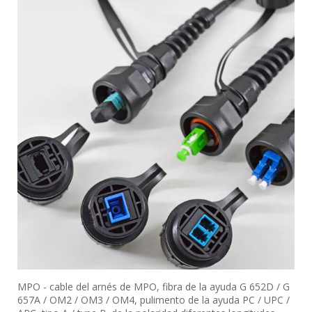
MPO - cable del arnés de MPO, fibra de la ayuda G 652D / G
657A / OM2 / OM3 / OM4, pulimento de la ayuda PC / UPC /