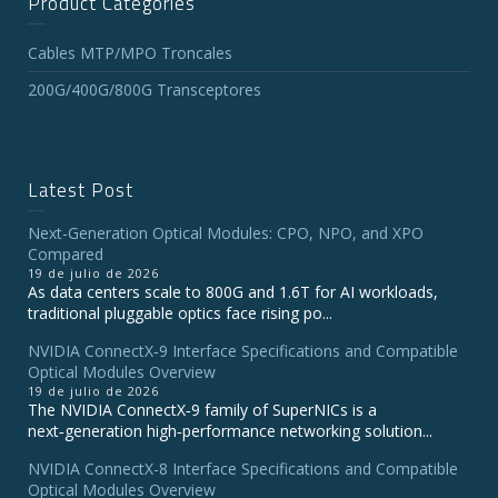
Product Categories
Cables MTP/MPO Troncales
200G/400G/800G Transceptores
Latest Post
Next-Generation Optical Modules: CPO, NPO, and XPO
Compared
19 de julio de 2026
As data centers scale to 800G and 1.6T for AI workloads,
traditional pluggable optics face rising po...
NVIDIA ConnectX‑9 Interface Specifications and Compatible
Optical Modules Overview
19 de julio de 2026
The NVIDIA ConnectX‑9 family of SuperNICs is a
next‑generation high‑performance networking solution...
NVIDIA ConnectX-8 Interface Specifications and Compatible
Optical Modules Overview