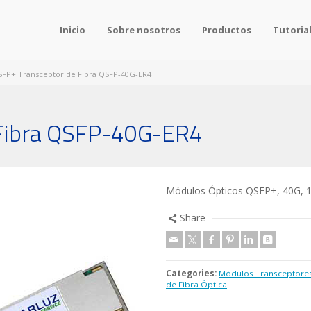
Inicio
Sobre nosotros
Productos
Tutoria
FP+ Transceptor de Fibra QSFP-40G-ER4
Fibra QSFP-40G-ER4
Módulos Ópticos QSFP+, 40G, 
Share
Categories:
Módulos Transceptore
de Fibra Óptica