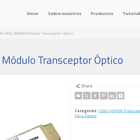
Inicio
Sobre nosotros
Productos
Tutoria
28-100G-SWDM4 Módulo Transceptor Óptico
ódulo Transceptor Óptico
Share
Categories:
100G QSFP28 Transcep
Fibra Óptica