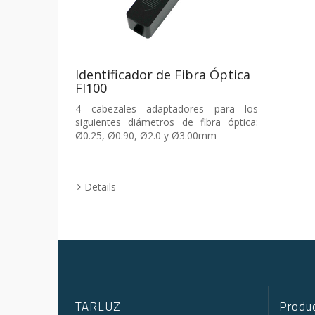
Identificador de Fibra Óptica
FI100
4 cabezales adaptadores para los
siguientes diámetros de fibra óptica:
Ø0.25, Ø0.90, Ø2.0 y Ø3.00mm
Details
TARLUZ
Produc