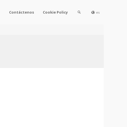
l
Contáctenos
Cookie Policy
es