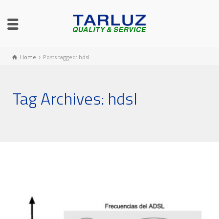
Home
Posts tagged: hdsl
Tag Archives: hdsl