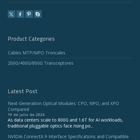
Product Categories
Cables MTP/MPO Troncales
200G/400G/800G Transceptores
Latest Post
Next-Generation Optical Modules: CPO, NPO, and XPO
Compared
19 de julio de 2026
As data centers scale to 800G and 1.6T for AI workloads,
traditional pluggable optics face rising po...
NVIDIA ConnectX‑9 Interface Specifications and Compatible