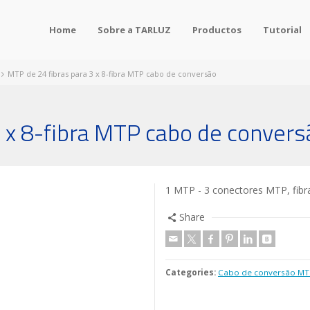
Home
Sobre a TARLUZ
Productos
Tutorial
MTP de 24 fibras para 3 x 8-fibra MTP cabo de conversão
3 x 8-fibra MTP cabo de convers
1 MTP - 3 conectores MTP, fibr
Share
Categories:
Cabo de conversão MT