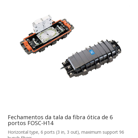
Fechamentos da tala da fibra ótica de 6
portos FOSC-H14
Horizontal type, 6 ports (3 in, 3 out), maximum support 96
bunch fibers.