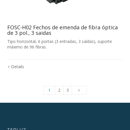
FOSC-H02 Fechos de emenda de fibra óptica
de 3 pol., 3 saidas
Tipo horizontal, 6 portas (3 entradas, 3 saídas), suporte
máximo de 96 fibras.
Details
1
2
3