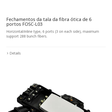
Fechamentos da tala da fibra ótica de 6
portos FOSC-L03
Horizontal/inline type, 6 ports (3 on each side), maximum
support 288 bunch fibers.
Details