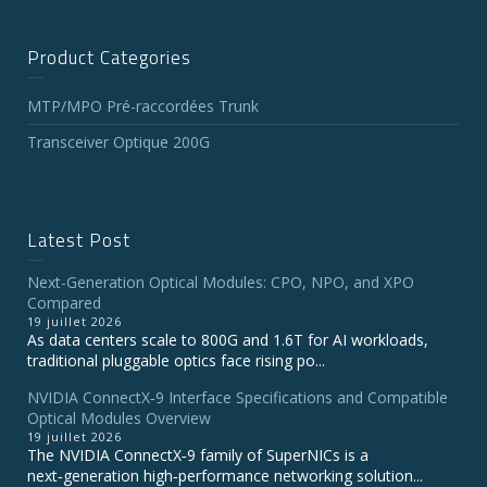
Product Categories
MTP/MPO Pré-raccordées Trunk
Transceiver Optique 200G
Latest Post
Next-Generation Optical Modules: CPO, NPO, and XPO
Compared
19 juillet 2026
As data centers scale to 800G and 1.6T for AI workloads,
traditional pluggable optics face rising po...
NVIDIA ConnectX‑9 Interface Specifications and Compatible
Optical Modules Overview
19 juillet 2026
The NVIDIA ConnectX‑9 family of SuperNICs is a
next‑generation high‑performance networking solution...