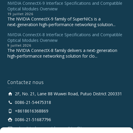
NVIDIA ConnectX‑9 Interface Specifications and Compatible
Optical Modules Overview
19 juillet 2026
The NVIDIA ConnectX‑9 family of SuperNICs is a
next‑generation high‑performance networking solution...
NVIDIA ConnectX-8 Interface Specifications and Compatible
Optical Modules Overview
9 juillet 2026
The NVIDIA ConnectX‑8 family delivers a next‑generation
high‑performance networking solution for clo...
Contactez nous
2F, No. 21, Lane 88 Wuwei Road, Putuo District 200331
0086-21-54475318
+8618616368869
0086-21-51687796
sales # tarluz.com (change # to @)