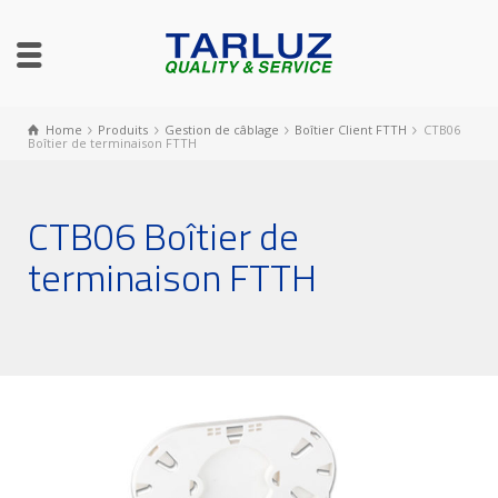
Home
Produits
Gestion de câblage
Boîtier Client FTTH
CTB06
Boîtier de terminaison FTTH
CTB06 Boîtier de
terminaison FTTH