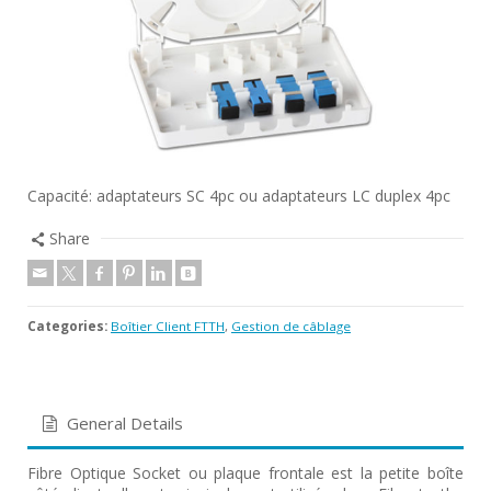
Capacité: adaptateurs SC 4pc ou adaptateurs LC duplex 4pc
Share
Categories:
Boîtier Client FTTH
,
Gestion de câblage
General Details
Fibre Optique Socket ou plaque frontale est la petite boîte