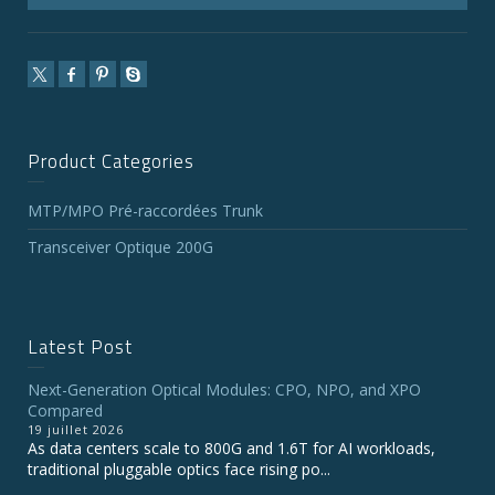
Product Categories
MTP/MPO Pré-raccordées Trunk
Transceiver Optique 200G
Latest Post
Next-Generation Optical Modules: CPO, NPO, and XPO
Compared
19 juillet 2026
As data centers scale to 800G and 1.6T for AI workloads,
traditional pluggable optics face rising po...