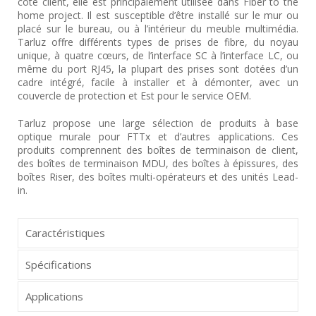
côté client, elle est principalement utilisée dans Fiber to the
home project. Il est susceptible d’être installé sur le mur ou
placé sur le bureau, ou à l’intérieur du meuble multimédia.
Tarluz offre différents types de prises de fibre, du noyau
unique, à quatre cœurs, de l’interface SC à l’interface LC, ou
même du port RJ45, la plupart des prises sont dotées d’un
cadre intégré, facile à installer et à démonter, avec un
couvercle de protection et Est pour le service OEM.
Tarluz propose une large sélection de produits à base
optique murale pour FTTx et d’autres applications. Ces
produits comprennent des boîtes de terminaison de client,
des boîtes de terminaison MDU, des boîtes à épissures, des
boîtes Riser, des boîtes multi-opérateurs et des unités Lead-
in.
Caractéristiques
Spécifications
Applications