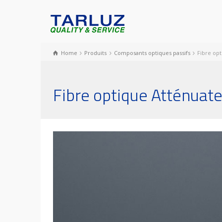
Home
Produits
Composants optiques passifs
Fibre op
Fibre optique Atténuat