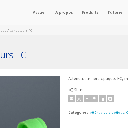
Accueil
A propos
Produits
Tutoriel
tique Atténuateurs FC
eurs FC
Atténuateur fibre optique, FC,
Share
Categories:
Atténuateurs optique
,
C