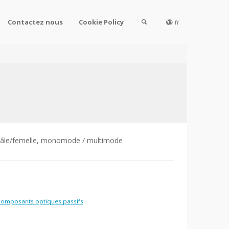
Contactez nous
Cookie Policy
fr
 mâle/femelle, monomode / multimode
omposants optiques passifs