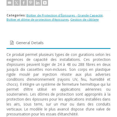
Categories:
Boîtier de Protection d'Épissures - Grande Capacité
,
Boîtier et dôme de protection d’épissures
,
Gestion de câblage
General Details
Ce produit permet plusieurs types de con gurations selon les
exigences de capacité des installations. Ces protection
d’epissures peuvent loger de 24 à 48 ou 288 fibres en deux
jusqu’à dix cassettes non-incluses. Son corps en plastique
rigide moulé par injection résiste aux plus adverses
conditions d’environnement (rayons UV, feu, humidité et
chocs). Il intègre un système de fermeture hermétique qui lui
permet d’être utilisé en applications aériennes ou
souterraines. Les dômes de protection sont appropriés à la
protection des épissures pour les applications installées dans
les airs, sous terre, sur un mur ou dans des conduits
verticaux. Le modèle le plus avancé dispose d’une valve de
pressurisation pour les essais d’étanchéité.