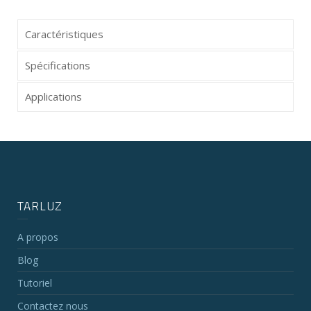
Caractéristiques
Spécifications
Applications
TARLUZ
A propos
Blog
Tutoriel
Contactez nous