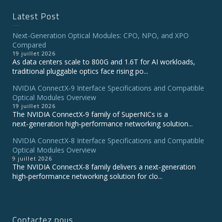
Latest Post
Next-Generation Optical Modules: CPO, NPO, and XPO
Compared
19 juillet 2026
As data centers scale to 800G and 1.6T for AI workloads,
traditional pluggable optics face rising po...
NVIDIA ConnectX‑9 Interface Specifications and Compatible
Optical Modules Overview
19 juillet 2026
The NVIDIA ConnectX‑9 family of SuperNICs is a
next‑generation high‑performance networking solution...
NVIDIA ConnectX-8 Interface Specifications and Compatible
Optical Modules Overview
9 juillet 2026
The NVIDIA ConnectX‑8 family delivers a next‑generation
high‑performance networking solution for clo...
Contactez nous