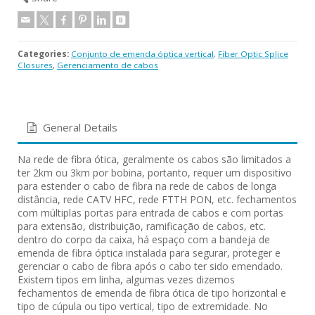
Categories:
Conjunto de emenda óptica vertical
,
Fiber Optic Splice
Closures
,
Gerenciamento de cabos
General Details
Na rede de fibra ótica, geralmente os cabos são limitados a
ter 2km ou 3km por bobina, portanto, requer um dispositivo
para estender o cabo de fibra na rede de cabos de longa
distância, rede CATV HFC, rede FTTH PON, etc. fechamentos
com múltiplas portas para entrada de cabos e com portas
para extensão, distribuição, ramificação de cabos, etc.
dentro do corpo da caixa, há espaço com a bandeja de
emenda de fibra óptica instalada para segurar, proteger e
gerenciar o cabo de fibra após o cabo ter sido emendado.
Existem tipos em linha, algumas vezes dizemos
fechamentos de emenda de fibra ótica de tipo horizontal e
tipo de cúpula ou tipo vertical, tipo de extremidade. No