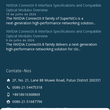
NVIDIA ConnectX‑9 Interface Specifications and Compatible
Optical Modules Overview
19 de julho de 2026
The NVIDIA ConnectX‑9 family of SuperNICs is a
next‑generation high‑performance networking solution...
NVIDIA ConnectX-8 Interface Specifications and Compatible
Optical Modules Overview
9 de julho de 2026
The NVIDIA ConnectX‑8 family delivers a next‑generation
high‑performance networking solution for clo...
Contate-Nos
2F, No. 21, Lane 88 Wuwei Road, Putuo District 200331
0086-21-54475318
+8618616368869
0086-21-51687796
sales # tarluz.com (change # to @)