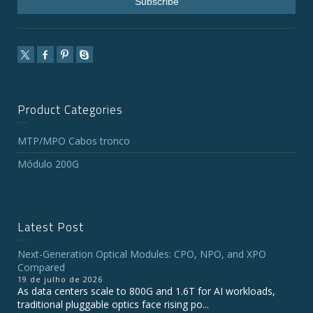
Product Categories
MTP/MPO Cabos tronco
Módulo 200G
Latest Post
Next-Generation Optical Modules: CPO, NPO, and XPO
Compared
19 de julho de 2026
As data centers scale to 800G and 1.6T for AI workloads,
traditional pluggable optics face rising po...