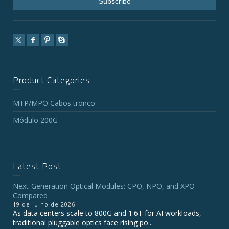
Product Categories
MTP/MPO Cabos tronco
Módulo 200G
Latest Post
Next-Generation Optical Modules: CPO, NPO, and XPO
Compared
19 de julho de 2026
As data centers scale to 800G and 1.6T for AI workloads,
traditional pluggable optics face rising po...