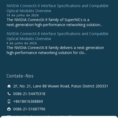
NVIDIA ConnectX‑9 Interface Specifications and Compatible
Optical Modules Overview
19 de julho de 2026
The NVIDIA ConnectX‑9 family of SuperNICs is a
next‑generation high‑performance networking solution...
NVIDIA ConnectX-8 Interface Specifications and Compatible
Optical Modules Overview
9 de julho de 2026
The NVIDIA ConnectX‑8 family delivers a next‑generation
high‑performance networking solution for clo...
Contate-Nos
2F, No. 21, Lane 88 Wuwei Road, Putuo District 200331
0086-21-54475318
+8618616368869
0086-21-51687796
sales # tarluz.com (change # to @)