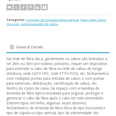
Categories:
Conjunto de emenda óptica vertical
,
Fiber Optic Splice
Closures
,
Gerenciamento de cabos
General Details
Na rede de fibra ótica, geralmente os cabos são limitados a
ter 2km ou 3km por bobina, portanto, requer um dispositivo
para estender o cabo de fibra na rede de cabos de longa
distância, rede CATV HFC, rede FTTH PON, etc. fechamentos
com múltiplas portas para entrada de cabos e com portas
para extensão, distribuição, ramificação de cabos, etc.
dentro do corpo da caixa, há espaço com a bandeja de
emenda de fibra óptica instalada para segurar, proteger e
gerenciar o cabo de fibra após o cabo ter sido emendado.
Existem tipos em linha, algumas vezes dizemos
fechamentos de emenda de fibra ótica de tipo horizontal e
tipo de cúpula ou tipo vertical, tipo de extremidade. No