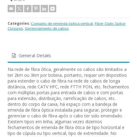
Categories:
Conjunto de emenda óptica vertical
,
Fiber Optic Splice
Closures
,
Gerenciamento de cabos
General Details
Na rede de fibra ótica, geralmente os cabos são limitados a
ter 2km ou 3km por bobina, portanto, requer um dispositivo
para estender o cabo de fibra na rede de cabos de longa
distância, rede CATV HFC, rede FTTH PON, etc. fechamentos
com múltiplas portas para entrada de cabos e com portas
para extensão, distribuição, ramificação de cabos, etc.
dentro do corpo da caixa, há espaço com a bandeja de
emenda de fibra óptica instalada para segurar, proteger e
gerenciar o cabo de fibra após o cabo ter sido emendado.
Existem tipos em linha, algumas vezes dizemos
fechamentos de emenda de fibra ótica de tipo horizontal e
tipo de cúpula ou tipo vertical, tipo de extremidade. No