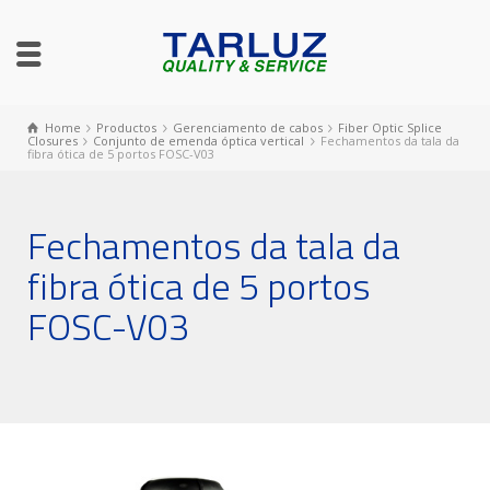
Home
Productos
Gerenciamento de cabos
Fiber Optic Splice
Closures
Conjunto de emenda óptica vertical
Fechamentos da tala da
fibra ótica de 5 portos FOSC-V03
Fechamentos da tala da
fibra ótica de 5 portos
FOSC-V03