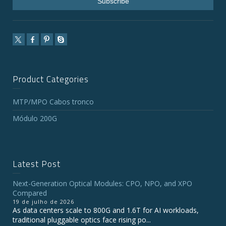
Product Categories
MTP/MPO Cabos tronco
Módulo 200G
Latest Post
Next-Generation Optical Modules: CPO, NPO, and XPO
Compared
19 de julho de 2026
As data centers scale to 800G and 1.6T for AI workloads,
traditional pluggable optics face rising po...