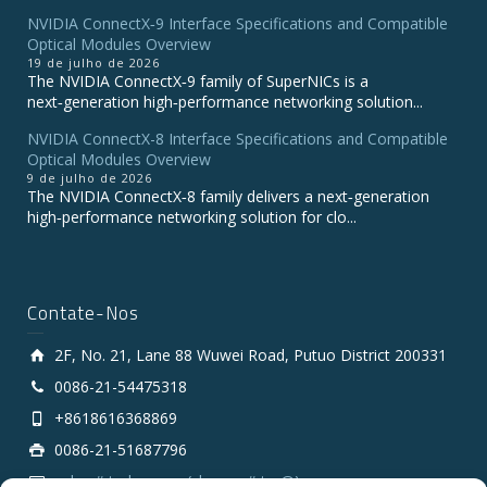
NVIDIA ConnectX‑9 Interface Specifications and Compatible
Optical Modules Overview
19 de julho de 2026
The NVIDIA ConnectX‑9 family of SuperNICs is a
next‑generation high‑performance networking solution...
NVIDIA ConnectX-8 Interface Specifications and Compatible
Optical Modules Overview
9 de julho de 2026
The NVIDIA ConnectX‑8 family delivers a next‑generation
high‑performance networking solution for clo...
Contate-Nos
2F, No. 21, Lane 88 Wuwei Road, Putuo District 200331
0086-21-54475318
+8618616368869
0086-21-51687796
sales # tarluz.com (change # to @)