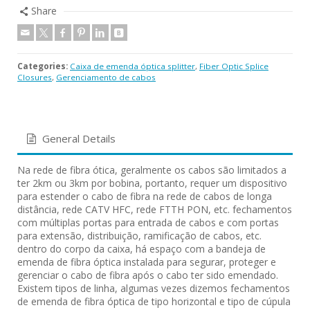
Share
Categories:
Caixa de emenda óptica splitter
,
Fiber Optic Splice
Closures
,
Gerenciamento de cabos
General Details
Na rede de fibra ótica, geralmente os cabos são limitados a
ter 2km ou 3km por bobina, portanto, requer um dispositivo
para estender o cabo de fibra na rede de cabos de longa
distância, rede CATV HFC, rede FTTH PON, etc. fechamentos
com múltiplas portas para entrada de cabos e com portas
para extensão, distribuição, ramificação de cabos, etc.
dentro do corpo da caixa, há espaço com a bandeja de
emenda de fibra óptica instalada para segurar, proteger e
gerenciar o cabo de fibra após o cabo ter sido emendado.
Existem tipos de linha, algumas vezes dizemos fechamentos
de emenda de fibra óptica de tipo horizontal e tipo de cúpula