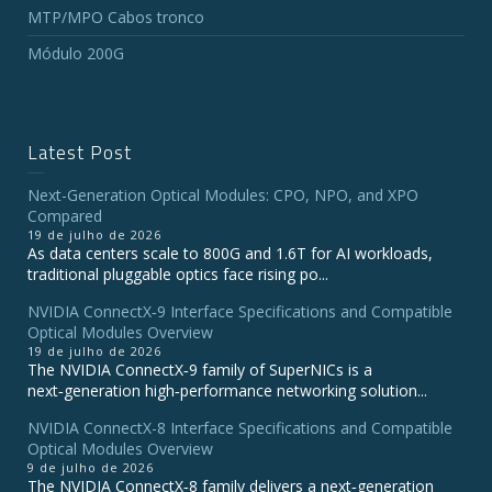
MTP/MPO Cabos tronco
Módulo 200G
Latest Post
Next-Generation Optical Modules: CPO, NPO, and XPO
Compared
19 de julho de 2026
As data centers scale to 800G and 1.6T for AI workloads,
traditional pluggable optics face rising po...
NVIDIA ConnectX‑9 Interface Specifications and Compatible
Optical Modules Overview
19 de julho de 2026
The NVIDIA ConnectX‑9 family of SuperNICs is a
next‑generation high‑performance networking solution...
NVIDIA ConnectX-8 Interface Specifications and Compatible
Optical Modules Overview
9 de julho de 2026
The NVIDIA ConnectX‑8 family delivers a next‑generation