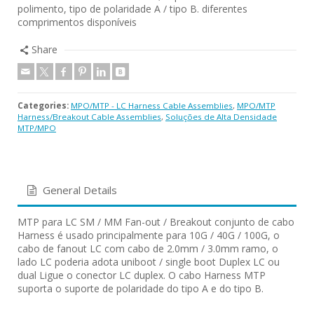
polimento, tipo de polaridade A / tipo B. diferentes
comprimentos disponíveis
Share
Categories:
MPO/MTP - LC Harness Cable Assemblies
,
MPO/MTP
Harness/Breakout Cable Assemblies
,
Soluções de Alta Densidade
MTP/MPO
General Details
MTP para LC SM / MM Fan-out / Breakout conjunto de cabo
Harness é usado principalmente para 10G / 40G / 100G, o
cabo de fanout LC com cabo de 2.0mm / 3.0mm ramo, o
lado LC poderia adota uniboot / single boot Duplex LC ou
dual Ligue o conector LC duplex. O cabo Harness MTP
suporta o suporte de polaridade do tipo A e do tipo B.