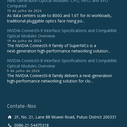
Next-Generation Optical Modules: CPO, NPO, and XPO
Compared
19 de julho de 2026
As data centers scale to 800G and 1.6T for AI workloads,
traditional pluggable optics face rising po...
NVIDIA ConnectX‑9 Interface Specifications and Compatible
Optical Modules Overview
19 de julho de 2026
The NVIDIA ConnectX‑9 family of SuperNICs is a
next‑generation high‑performance networking solution...
NVIDIA ConnectX-8 Interface Specifications and Compatible
Optical Modules Overview
9 de julho de 2026
The NVIDIA ConnectX‑8 family delivers a next‑generation
high‑performance networking solution for clo...
Contate-Nos
2F, No. 21, Lane 88 Wuwei Road, Putuo District 200331
0086-21-54475318