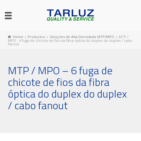
Home
Productos
Soluções de Alta Densidade MTP/MPO
MTP /
MPO - 6 fuga de chicote de fios da fibra óptica do duplex do duplex / cabo
fanout
MTP / MPO – 6 fuga de
chicote de fios da fibra
óptica do duplex do duplex
/ cabo fanout