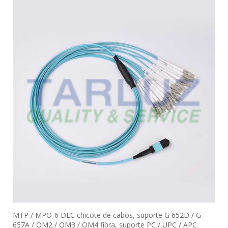
MTP / MPO-6 DLC chicote de cabos, suporte G 652D / G
657A / OM2 / OM3 / OM4 fibra, suporte PC / UPC / APC