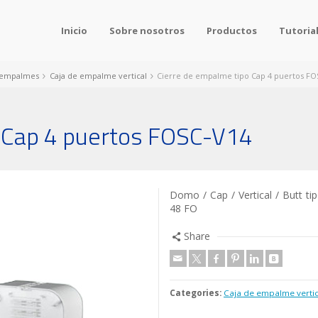
Inicio
Sobre nosotros
Productos
Tutoria
e empalmes
Caja de empalme vertical
Cierre de empalme tipo Cap 4 puertos FO
 Cap 4 puertos FOSC-V14
Domo / Cap / Vertical / Butt t
48 FO
Share
Categories:
Caja de empalme vertic