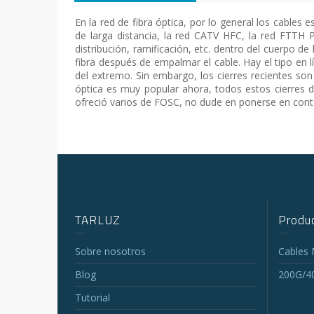
En la red de fibra óptica, por lo general los cables 
de larga distancia, la red CATV HFC, la red FTTH 
distribución, ramificación, etc. dentro del cuerpo d
fibra después de empalmar el cable. Hay el tipo en l
del extremo. Sin embargo, los cierres recientes son 
óptica es muy popular ahora, todos estos cierres d
ofreció varios de FOSC, no dude en ponerse en cont
TARLUZ
Produc
Sobre nosotros
Cables
Blog
200G/4
Tutorial