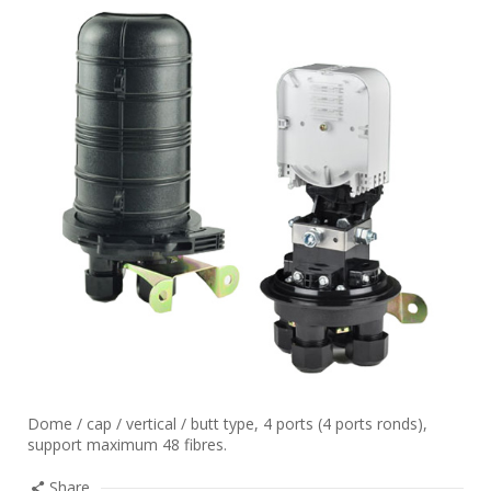
Dome / cap / vertical / butt type, 4 ports (4 ports ronds),
support maximum 48 fibres.
Share