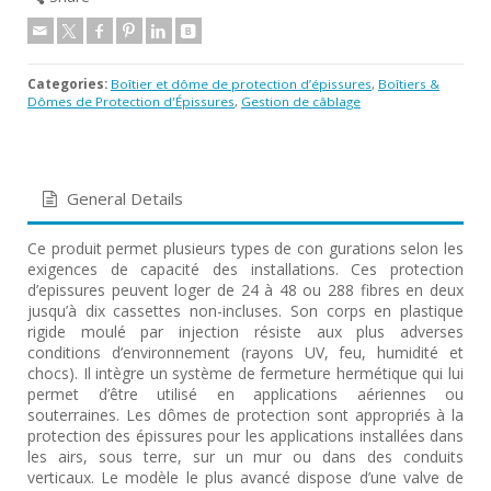
Categories:
Boîtier et dôme de protection d’épissures
,
Boîtiers &
Dômes de Protection d'Épissures
,
Gestion de câblage
General Details
Ce produit permet plusieurs types de con gurations selon les
exigences de capacité des installations. Ces protection
d’epissures peuvent loger de 24 à 48 ou 288 fibres en deux
jusqu’à dix cassettes non-incluses. Son corps en plastique
rigide moulé par injection résiste aux plus adverses
conditions d’environnement (rayons UV, feu, humidité et
chocs). Il intègre un système de fermeture hermétique qui lui
permet d’être utilisé en applications aériennes ou
souterraines. Les dômes de protection sont appropriés à la
protection des épissures pour les applications installées dans
les airs, sous terre, sur un mur ou dans des conduits
verticaux. Le modèle le plus avancé dispose d’une valve de