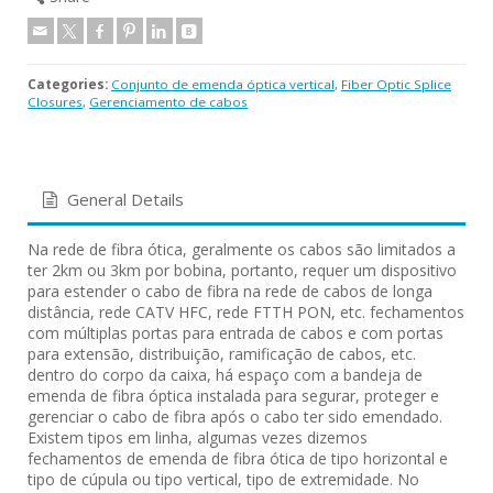
Categories:
Conjunto de emenda óptica vertical
,
Fiber Optic Splice
Closures
,
Gerenciamento de cabos
General Details
Na rede de fibra ótica, geralmente os cabos são limitados a
ter 2km ou 3km por bobina, portanto, requer um dispositivo
para estender o cabo de fibra na rede de cabos de longa
distância, rede CATV HFC, rede FTTH PON, etc. fechamentos
com múltiplas portas para entrada de cabos e com portas
para extensão, distribuição, ramificação de cabos, etc.
dentro do corpo da caixa, há espaço com a bandeja de
emenda de fibra óptica instalada para segurar, proteger e
gerenciar o cabo de fibra após o cabo ter sido emendado.
Existem tipos em linha, algumas vezes dizemos
fechamentos de emenda de fibra ótica de tipo horizontal e
tipo de cúpula ou tipo vertical, tipo de extremidade. No