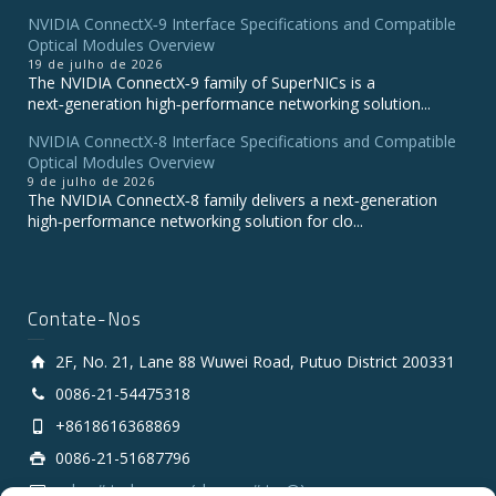
NVIDIA ConnectX‑9 Interface Specifications and Compatible
Optical Modules Overview
19 de julho de 2026
The NVIDIA ConnectX‑9 family of SuperNICs is a
next‑generation high‑performance networking solution...
NVIDIA ConnectX-8 Interface Specifications and Compatible
Optical Modules Overview
9 de julho de 2026
The NVIDIA ConnectX‑8 family delivers a next‑generation
high‑performance networking solution for clo...
Contate-Nos
2F, No. 21, Lane 88 Wuwei Road, Putuo District 200331
0086-21-54475318
+8618616368869
0086-21-51687796
sales # tarluz.com (change # to @)