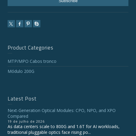
Product Categories
MTP/MPO Cabos tronco
Módulo 200G
Latest Post
Next-Generation Optical Modules: CPO, NPO, and XPO
Compared
19 de julho de 2026
As data centers scale to 800G and 1.6T for AI workloads,
traditional pluggable optics face rising po...