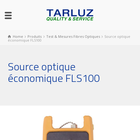
Home
Produits
Test & Mesures Fibres Optiques
Source optique
économique FLS100
Source optique
économique FLS100