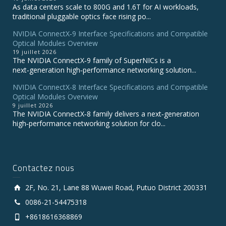
As data centers scale to 800G and 1.6T for AI workloads,
traditional pluggable optics face rising po...
NVIDIA ConnectX‑9 Interface Specifications and Compatible
Optical Modules Overview
19 juillet 2026
The NVIDIA ConnectX‑9 family of SuperNICs is a
next‑generation high‑performance networking solution...
NVIDIA ConnectX-8 Interface Specifications and Compatible
Optical Modules Overview
9 juillet 2026
The NVIDIA ConnectX‑8 family delivers a next‑generation
high‑performance networking solution for clo...
Contactez nous
2F, No. 21, Lane 88 Wuwei Road, Putuo District 200331
0086-21-54475318
+8618616368869