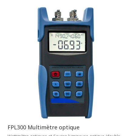
FPL300 Multimètre optique