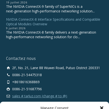
19 juillet 2026
The NVIDIA ConnectX‑9 family of SuperNICs is a
next‑generation high‑performance networking solution...
NVIDIA ConnectX-8 Interface Specifications and Compatible
Optical Modules Overview
9 juillet 2026
The NVIDIA ConnectX‑8 family delivers a next‑generation
high‑performance networking solution for clo...
Contactez nous
2F, No. 21, Lane 88 Wuwei Road, Putuo District 200331
0086-21-54475318
+8618616368869
0086-21-51687796
sales # tarluz.com (change # to @)
Manage Consent