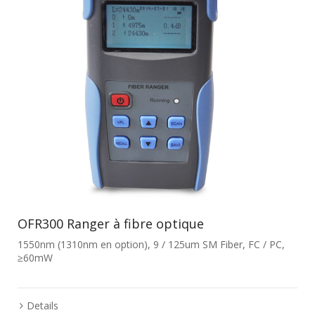
OFR300 Ranger à fibre optique
1550nm (1310nm en option), 9 / 125um SM Fiber, FC / PC,
≥60mW
Details