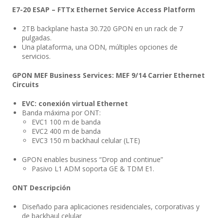
E7-20 ESAP – FTTx Ethernet Service Access Platform
2TB backplane hasta 30.720 GPON en un rack de 7
pulgadas.
Una plataforma, una ODN, múltiples opciones de
servicios.
GPON MEF Business Services: MEF 9/14 Carrier Ethernet
Circuits
EVC: conexión virtual Ethernet
Banda máxima por ONT:
EVC1 100 m de banda
EVC2 400 m de banda
EVC3 150 m backhaul celular (LTE)
GPON enables business “Drop and continue”
Pasivo L1 ADM soporta GE & TDM E1.
ONT Descripción
Diseñado para aplicaciones residenciales, corporativas y
de backhaul celular