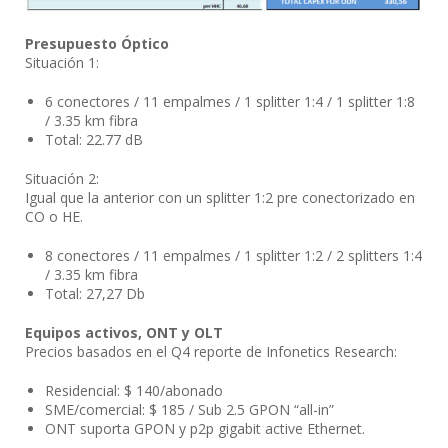
Presupuesto Óptico
Situación 1:
6 conectores / 11 empalmes / 1 splitter 1:4 / 1 splitter 1:8
/ 3.35 km fibra
Total: 22.77 dB
Situación 2:
Igual que la anterior con un splitter 1:2 pre conectorizado en
CO o HE.
8 conectores / 11 empalmes / 1 splitter 1:2 / 2 splitters 1:4
/ 3.35 km fibra
Total: 27,27 Db
Equipos activos, ONT y OLT
Precios basados en el Q4 reporte de Infonetics Research:
Residencial: $ 140/abonado
SME/comercial: $ 185 / Sub 2.5 GPON “all-in”
ONT suporta GPON y p2p gigabit active Ethernet.