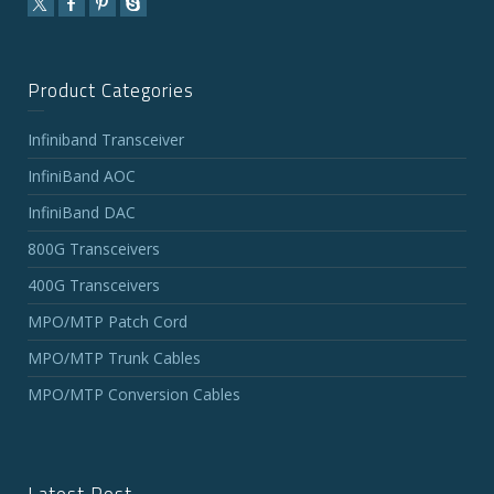
Product Categories
Infiniband Transceiver
InfiniBand AOC
InfiniBand DAC
800G Transceivers
400G Transceivers
MPO/MTP Patch Cord
MPO/MTP Trunk Cables
MPO/MTP Conversion Cables
Latest Post