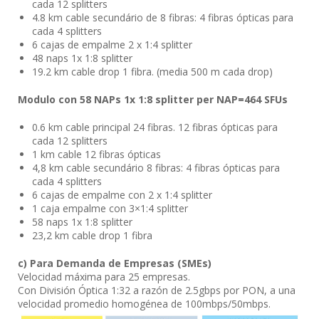
cada 12 splitters
4.8 km cable secundário de 8 fibras: 4 fibras ópticas para
cada 4 splitters
6 cajas de empalme 2 x 1:4 splitter
48 naps 1x 1:8 splitter
19.2 km cable drop 1 fibra. (media 500 m cada drop)
Modulo con 58 NAPs 1x 1:8 splitter per NAP=464 SFUs
0.6 km cable principal 24 fibras. 12 fibras ópticas para
cada 12 splitters
1 km cable 12 fibras ópticas
4,8 km cable secundário 8 fibras: 4 fibras ópticas para
cada 4 splitters
6 cajas de empalme con 2 x 1:4 splitter
1 caja empalme con 3×1:4 splitter
58 naps 1x 1:8 splitter
23,2 km cable drop 1 fibra
c) Para Demanda de Empresas (SMEs)
Velocidad máxima para 25 empresas.
Con División Óptica 1:32 a razón de 2.5gbps por PON, a una
velocidad promedio homogénea de 100mbps/50mbps.