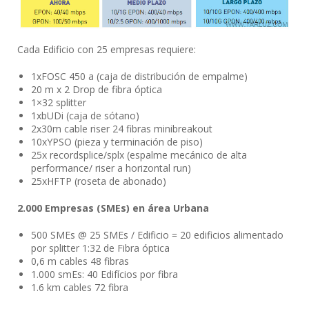
Cada Edificio con 25 empresas requiere:
1xFOSC 450 a (caja de distribución de empalme)
20 m x 2 Drop de fibra óptica
1×32 splitter
1xbUDi (caja de sótano)
2x30m cable riser 24 fibras minibreakout
10xYPSO (pieza y terminación de piso)
25x recordsplice/splx (espalme mecánico de alta
performance/ riser a horizontal run)
25xHFTP (roseta de abonado)
2.000 Empresas (SMEs) en área Urbana
500 SMEs @ 25 SMEs / Edificio = 20 edificios alimentado
por splitter 1:32 de Fibra óptica
0,6 m cables 48 fibras
1.000 smEs: 40 Edifícios por fibra
1.6 km cables 72 fibra