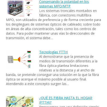
Conservando la polaridad en los
sistemas MPO/MTP
Los sistemas troncales montados en
fábrica, con conectores multifibra
MPO, son utilizados de preferencia y de forma creciente para
los despliegues de sistemas ópticos de cableado; sobre todo
en áreas de alta concentración, tales como los centros de
datos. Para poder mantener unas vías bi-direccionales de
transmisión, el sistema debe…
Tecnologías FTTH
Al demostrarse que la presencia de
medios de transmisión diferentes a la
fibra óptica plantea limitaciones
relativas a la distancia y al ancho de
banda, se pretende conseguir una solución en la que la fibra
óptica se acerque el máximo posible al usuario final.
Atendiendo a este concepto surgen las…
¿QUÉ ES FIBRA HASTA EL HOGAR
(FTTH)?
Empecemos con una definición simple;